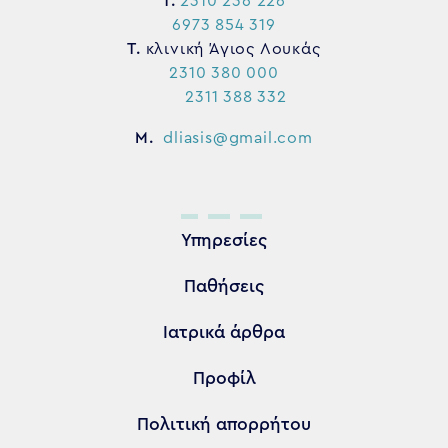
Τ.
2310 236 226
6973 854 319
Τ.
κλινική Άγιος Λουκάς
2310 380 000
2311 388 332
M.
dliasis@gmail.com
Υπηρεσίες
Παθήσεις
Ιατρικά άρθρα
Προφίλ
Πολιτική απορρήτου