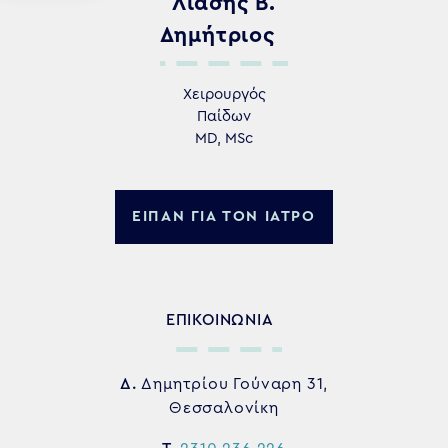
Λιάσης Β.
Δημήτριος
Χειρουργός
Παίδων
MD, MSc
ΕΙΠΑΝ ΓΙΑ ΤΟΝ ΙΑΤΡΟ
ΕΠΙΚΟΙΝΩΝΙΑ
Δ.
Δημητρίου Γούναρη 31,
Θεσσαλονίκη