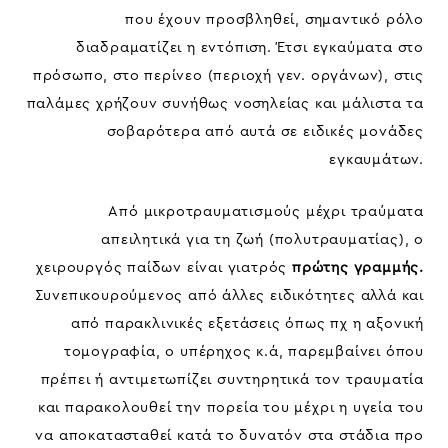
που έχουν προσβληθεί, σημαντικό ρόλο
διαδραματίζει η εντόπιση. Έτσι εγκαύματα στο
πρόσωπο, στο περίνεο (περιοχή γεν. οργάνων), στις
παλάμες χρήζουν συνήθως νοσηλείας και μάλιστα τα
σοβαρότερα από αυτά σε ειδικές μονάδες
εγκαυμάτων.
Από μικροτραυματισμούς μέχρι τραύματα
απειλητικά για τη ζωή (πολυτραυματίας), ο
χειρουργός παίδων είναι γιατρός
πρώτης γραμμής.
Συνεπικουρούμενος από άλλες ειδικότητες αλλά και
από παρακλινικές εξετάσεις όπως πχ η αξονική
τομογραφία, ο υπέρηχος κ.ά, παρεμβαίνει όπου
πρέπει ή αντιμετωπίζει συντηρητικά τον τραυματία
και παρακολουθεί την πορεία του μέχρι η υγεία του
να αποκατασταθεί κατά το δυνατόν στα στάδια προ