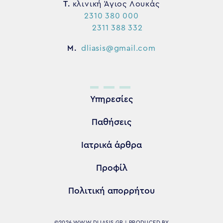
Τ.
κλινική Άγιος Λουκάς
2310 380 000
2311 388 332
M.
dliasis@gmail.com
Υπηρεσίες
Παθήσεις
Ιατρικά άρθρα
Προφίλ
Πολιτική απορρήτου
©2026 WWW.DLIASIS.GR | PRODUCED BY