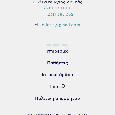
Τ.
κλινική Άγιος Λουκάς
2310 380 000
2311 388 332
M.
dliasis@gmail.com
Υπηρεσίες
Παθήσεις
Ιατρικά άρθρα
Προφίλ
Πολιτική απορρήτου
©2026 WWW.DLIASIS.GR | PRODUCED BY