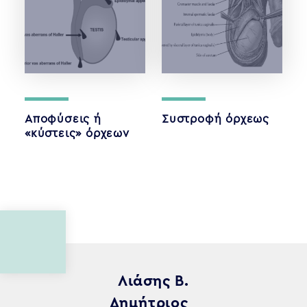
Αποφύσεις ή
Συστροφή όρχεως
«κύστεις» όρχεων
Λιάσης Β.
Δημήτριος